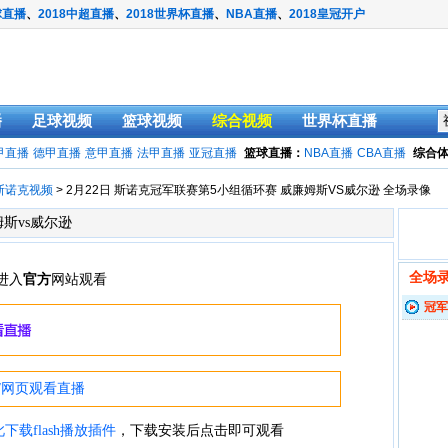
球直播
、
2018中超直播
、
2018世界杯直播
、
NBA直播
、
2018皇冠开户
播
足球视频
篮球视频
综合视频
世界杯直播
甲直播
德甲直播
意甲直播
法甲直播
亚冠直播
篮球直播：
NBA直播
CBA直播
综合
斯诺克视频
> 2月22日 斯诺克冠军联赛第5小组循环赛 威廉姆斯VS威尔逊 全场录像
斯vs威尔逊
全场
冠军