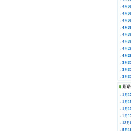
全场录
4月
全场录
4月
森 全
4月
全场录
4月
全场录
4月
全场录
4月
里 全
4月2
全场录
4月2
全场录
3月3
斯 全
3月3
尤里 
3月
斯 全
斯诺
1月
1月1
载
1月
1月1
12
载
5月1