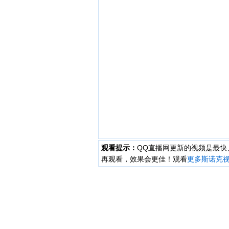
观看提示：
QQ直播网更新的视频是最
再观看，效果会更佳！观看
更多斯诺克