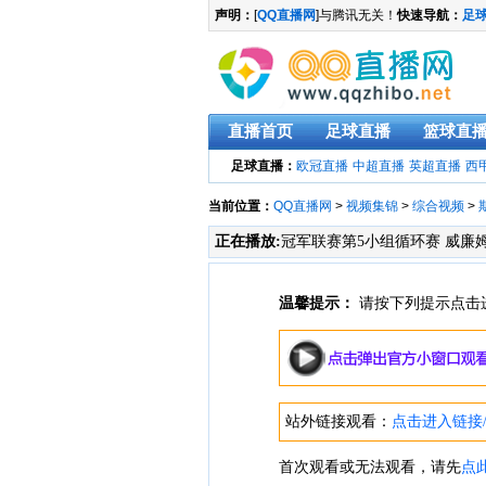
声明：
[
QQ直播网
]与腾讯无关！
快速导航：
足
直播首页
足球直播
篮球直
足球直播：
欧冠直播
中超直播
英超直播
西
当前位置：
QQ直播网
>
视频集锦
>
综合视频
>
正在播放:
冠军联赛第5小组循环赛 威廉姆