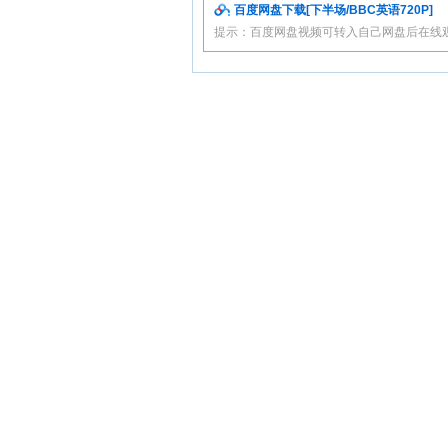
百度网盘下载[下半场/BBC英语720P]
提示：百度网盘视频可转入自己网盘后在线