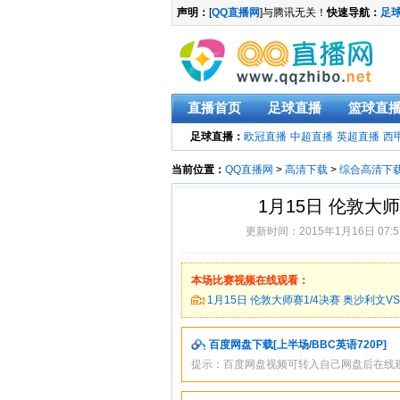
声明：
[
QQ直播网
]与腾讯无关！
快速导航：
足
直播首页
足球直播
篮球直
足球直播：
欧冠直播
中超直播
英超直播
西
当前位置：
QQ直播网
>
高清下载
>
综合高清下
1月15日 伦敦大
更新时间：2015年1月16日 07
本场比赛视频在线观看：
1月15日 伦敦大师赛1/4决赛 奥沙利文V
百度网盘下载[上半场/BBC英语720P]
提示：百度网盘视频可转入自己网盘后在线