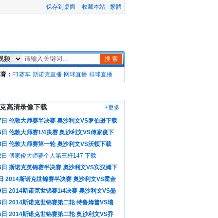
保存到桌面
收藏本站
繁體
搜 索
体育：
F1赛车
斯诺克直播
网球直播
排球直播
克高清录像下载
+更多
17日 伦敦大师赛半决赛 奥沙利文VS罗伯逊下载
5日 伦敦大师赛1/4决赛 奥沙利文VS傅家俊下
13日 伦敦大师赛第一轮 奥沙利文VS沃顿下载
2日 傅家俊大师赛个人第三杆147 下载
月6日 斯诺克英锦赛半决赛 奥沙利文VS宾汉姆下
日 2014斯诺克世锦赛半决赛 奥沙利文VS霍金
9日 2014斯诺克世锦赛1/4决赛 奥沙利文VS墨
6日 2014斯诺克世锦赛第二轮 特鲁姆普VS瑞
载
5日 2014斯诺克世锦赛第二轮 奥沙利文VS乔