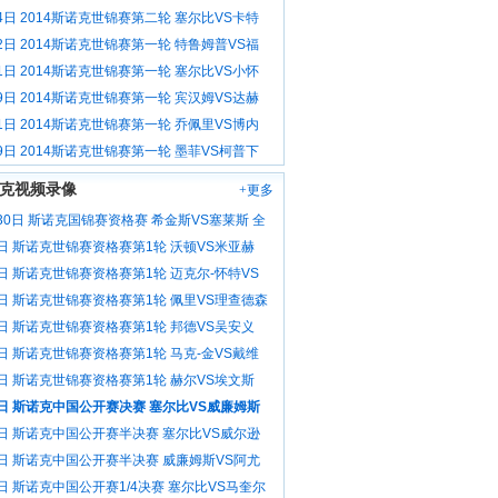
载
4日 2014斯诺克世锦赛第二轮 塞尔比VS卡特
2日 2014斯诺克世锦赛第一轮 特鲁姆普VS福
1日 2014斯诺克世锦赛第一轮 塞尔比VS小怀
9日 2014斯诺克世锦赛第一轮 宾汉姆VS达赫
1日 2014斯诺克世锦赛第一轮 乔佩里VS博内
9日 2014斯诺克世锦赛第一轮 墨菲VS柯普下
克视频录像
+更多
30日 斯诺克国锦赛资格赛 希金斯VS塞莱斯 全
6日 斯诺克世锦赛资格赛第1轮 沃顿VS米亚赫
像
6日 斯诺克世锦赛资格赛第1轮 迈克尔-怀特VS
 全场录像
6日 斯诺克世锦赛资格赛第1轮 佩里VS理查德森
像
6日 斯诺克世锦赛资格赛第1轮 邦德VS吴安义
像
6日 斯诺克世锦赛资格赛第1轮 马克-金VS戴维
场录像
6日 斯诺克世锦赛资格赛第1轮 赫尔VS埃文斯
像
3日 斯诺克中国公开赛决赛 塞尔比VS威廉姆斯
像
3日 斯诺克中国公开赛半决赛 塞尔比VS威尔逊
像
3日 斯诺克中国公开赛半决赛 威廉姆斯VS阿尤
场录像
日 斯诺克中国公开赛1/4决赛 塞尔比VS马奎尔