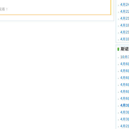
佩里下
4月2
观看！
下载
4月2
德下载
4月2
特下载
4月1
迪下载
4月2
特下载
4月1
载
斯诺
10月
场录像
4月
全场录
4月
梅赫塔
4月
全场录
4月
全场录
4月
森 全
4月
全场录
4月
全场录
4月
全场录
4月
里 全
4月2