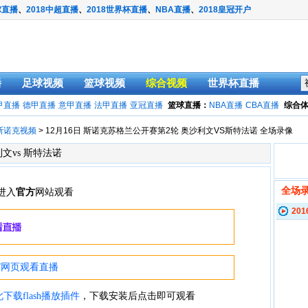
球直播
、
2018中超直播
、
2018世界杯直播
、
NBA直播
、
2018皇冠开户
播
足球视频
篮球视频
综合视频
世界杯直播
甲直播
德甲直播
意甲直播
法甲直播
亚冠直播
篮球直播：
NBA直播
CBA直播
综合
斯诺克视频
> 12月16日 斯诺克苏格兰公开赛第2轮 奥沙利文VS斯特法诺 全场录像
利文vs 斯特法诺
全场
20