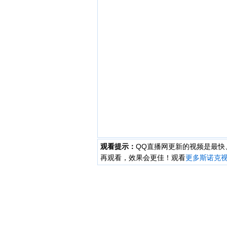
观看提示：
QQ直播网更新的视频是最
再观看，效果会更佳！观看
更多斯诺克