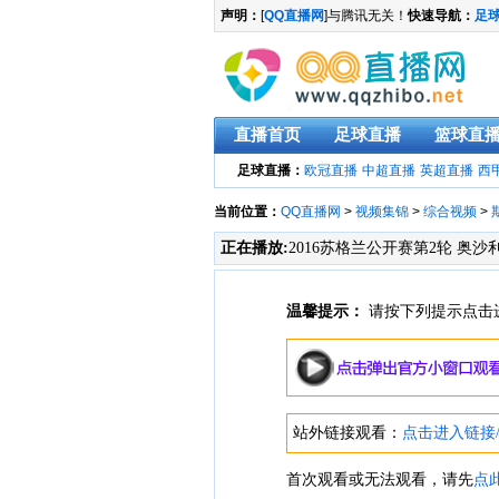
声明：
[
QQ直播网
]与腾讯无关！
快速导航：
足
直播首页
足球直播
篮球直
足球直播：
欧冠直播
中超直播
英超直播
西
当前位置：
QQ直播网
>
视频集锦
>
综合视频
>
正在播放:
2016苏格兰公开赛第2轮 奥沙