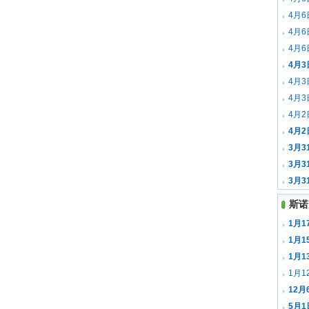
全场录
4月
全场录
4月
森 全
4月
全场录
4月
全场录
4月
全场录
4月
里 全
4月2
全场录
4月2
全场录
3月3
斯 全
3月3
尤里 
3月
斯 全
斯诺
1月
1月1
载
1月
1月1
12
载
5月1