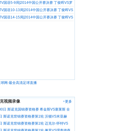
CTV国语5-9局]2014中国公开赛决赛 丁俊晖VS罗
CTV国语10-13局]2014中国公开赛决赛 丁俊晖VS
CTV国语14-15局]2014中国公开赛决赛 丁俊晖VS
克视频录像
+更多
30日 斯诺克国锦赛资格赛 希金斯VS塞莱斯 全
6日 斯诺克世锦赛资格赛第1轮 沃顿VS米亚赫
像
6日 斯诺克世锦赛资格赛第1轮 迈克尔-怀特VS
 全场录像
6日 斯诺克世锦赛资格赛第1轮 佩里VS理查德森