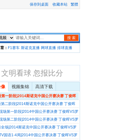
保存到桌面
收藏本站
繁體
搜 索
体育：
F1赛车
斯诺克直播
网球直播
排球直播
文明看球 忽报比分
录像
视频集锦
高清下载
语第一阶段]2014斯诺克中国公开赛决赛 丁俊晖
逊
语第二阶段]2014斯诺克中国公开赛决赛 丁俊晖
逊
D现场第一阶段]2014中国公开赛决赛 丁俊晖VS罗
D现场第二阶段]2014中国公开赛决赛 丁俊晖VS罗
语全场]2014斯诺克中国公开赛决赛 丁俊晖VS罗
CTV国语1-4局]2014中国公开赛决赛 丁俊晖VS罗