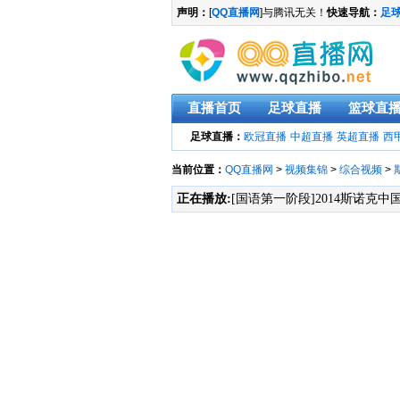
声明：
[
QQ直播网
]与腾讯无关！
快速导航：
足
直播首页
足球直播
篮球直
足球直播：
欧冠直播
中超直播
英超直播
西
当前位置：
QQ直播网
>
视频集锦
>
综合视频
>
正在播放:
[国语第一阶段]2014斯诺克