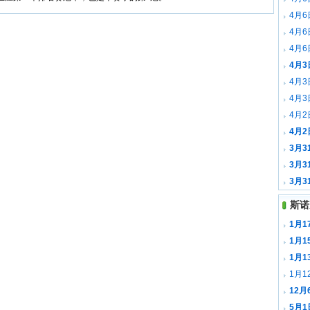
全场录
4月
全场录
4月
森 全
4月
全场录
4月
全场录
4月
全场录
4月
里 全
4月2
全场录
4月2
全场录
3月3
斯 全
3月3
尤里 
3月
斯 全
斯诺
1月
1月1
载
1月
1月1
12
载
5月1