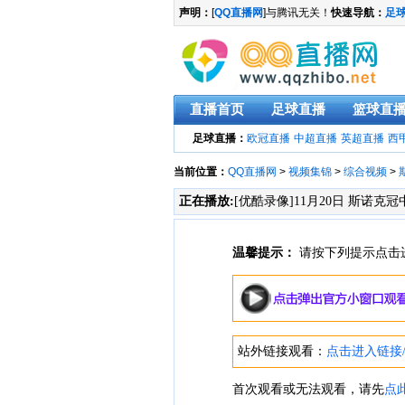
声明：
[
QQ直播网
]与腾讯无关！
快速导航：
足
直播首页
足球直播
篮球直
足球直播：
欧冠直播
中超直播
英超直播
西
当前位置：
QQ直播网
>
视频集锦
>
综合视频
>
正在播放:
[优酷录像]11月20日 斯诺克