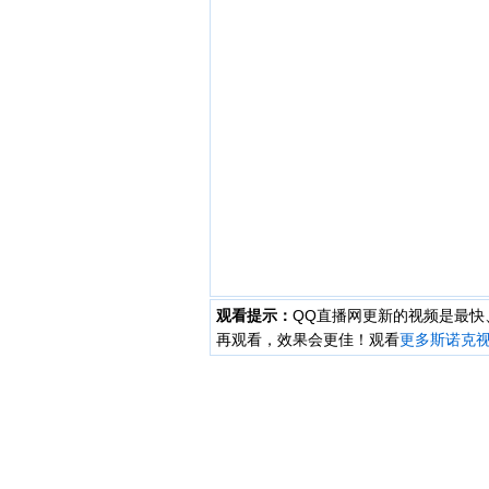
观看提示：
QQ直播网更新的视频是最
再观看，效果会更佳！观看
更多斯诺克