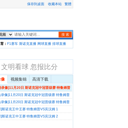
保存到桌面
收藏本站
繁體
搜 索
体育：
F1赛车
斯诺克直播
网球直播
排球直播
文明看球 忽报比分
录像
视频集锦
高清下载
酷录像]11月20日 斯诺克冠中冠晋级赛 特鲁姆普
姆 上半场录像
酷录像]11月20日 斯诺克冠中冠晋级赛 特鲁姆普
姆 下半场录像
酷录像]11月20日 斯诺克冠中冠晋级赛 特鲁姆普
姆 赛后采访
球]斯诺克王中王赛 特鲁姆普VS宾汉姆 1
球]斯诺克王中王赛 特鲁姆普VS宾汉姆 2