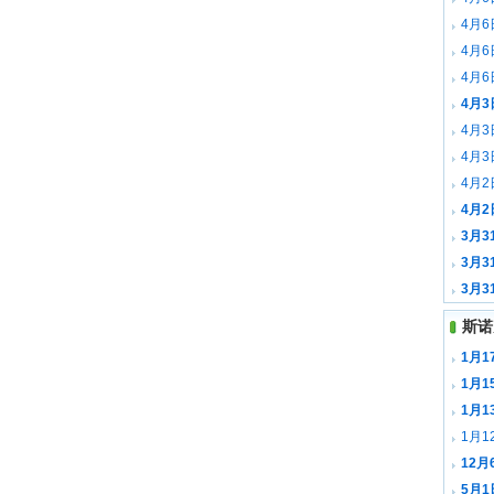
全场录
4月
全场录
4月
森 全
4月
全场录
4月
全场录
4月
全场录
4月
里 全
4月2
全场录
4月2
全场录
3月3
斯 全
3月3
尤里 
3月
斯 全
斯诺
1月
1月1
载
1月
1月1
12
载
5月1