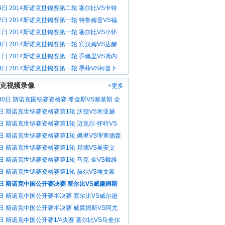
载
4日 2014斯诺克世锦赛第二轮 塞尔比VS卡特
2日 2014斯诺克世锦赛第一轮 特鲁姆普VS福
1日 2014斯诺克世锦赛第一轮 塞尔比VS小怀
9日 2014斯诺克世锦赛第一轮 宾汉姆VS达赫
1日 2014斯诺克世锦赛第一轮 乔佩里VS博内
9日 2014斯诺克世锦赛第一轮 墨菲VS柯普下
克视频录像
+更多
30日 斯诺克国锦赛资格赛 希金斯VS塞莱斯 全
6日 斯诺克世锦赛资格赛第1轮 沃顿VS米亚赫
像
6日 斯诺克世锦赛资格赛第1轮 迈克尔-怀特VS
 全场录像
6日 斯诺克世锦赛资格赛第1轮 佩里VS理查德森
像
6日 斯诺克世锦赛资格赛第1轮 邦德VS吴安义
像
6日 斯诺克世锦赛资格赛第1轮 马克-金VS戴维
场录像
6日 斯诺克世锦赛资格赛第1轮 赫尔VS埃文斯
像
3日 斯诺克中国公开赛决赛 塞尔比VS威廉姆斯
像
3日 斯诺克中国公开赛半决赛 塞尔比VS威尔逊
像
3日 斯诺克中国公开赛半决赛 威廉姆斯VS阿尤
场录像
日 斯诺克中国公开赛1/4决赛 塞尔比VS马奎尔