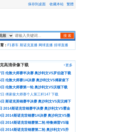
保存到桌面
收藏本站
繁體
搜 索
体育：
F1赛车
斯诺克直播
网球直播
排球直播
克高清录像下载
+更多
17日 伦敦大师赛半决赛 奥沙利文VS罗伯逊下载
5日 伦敦大师赛1/4决赛 奥沙利文VS傅家俊下
13日 伦敦大师赛第一轮 奥沙利文VS沃顿下载
2日 傅家俊大师赛个人第三杆147 下载
月6日 斯诺克英锦赛半决赛 奥沙利文VS宾汉姆下
日 2014斯诺克世锦赛半决赛 奥沙利文VS霍金
9日 2014斯诺克世锦赛1/4决赛 奥沙利文VS墨
6日 2014斯诺克世锦赛第二轮 特鲁姆普VS瑞
载
5日 2014斯诺克世锦赛第二轮 奥沙利文VS乔