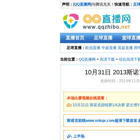
声明：
[
QQ直播网
]与腾讯无关！
快速导航：
足
直播首页
足球直播
篮球直
足球直播：
欧冠直播
中超直播
英超直播
西
当前位置：
QQ直播网
>
高清下载
>
综合高清下
10月31日 2013
更新时间：2013年11月
本场比赛视频在线观看：
10月31日 斯诺克国锦赛1/4决赛 梁文博
斯诺克前线www.snkqx.com超清下载首发 
上半场