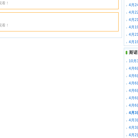
观看！
佩里下
4月2
下载
4月2
德下载
4月2
观看！
特下载
4月1
迪下载
4月2
特下载
4月1
载
斯诺
10月
场录像
4月
全场录
4月
梅赫塔
4月
全场录
4月
全场录
4月
森 全
4月
全场录
4月
全场录
4月
全场录
4月
里 全
4月2