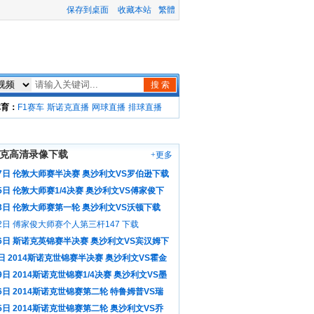
保存到桌面
收藏本站
繁體
搜 索
体育：
F1赛车
斯诺克直播
网球直播
排球直播
克高清录像下载
+更多
17日 伦敦大师赛半决赛 奥沙利文VS罗伯逊下载
5日 伦敦大师赛1/4决赛 奥沙利文VS傅家俊下
13日 伦敦大师赛第一轮 奥沙利文VS沃顿下载
2日 傅家俊大师赛个人第三杆147 下载
月6日 斯诺克英锦赛半决赛 奥沙利文VS宾汉姆下
日 2014斯诺克世锦赛半决赛 奥沙利文VS霍金
9日 2014斯诺克世锦赛1/4决赛 奥沙利文VS墨
6日 2014斯诺克世锦赛第二轮 特鲁姆普VS瑞
载
5日 2014斯诺克世锦赛第二轮 奥沙利文VS乔