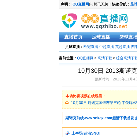
声明：
[
QQ直播网
]与腾讯无关！
快速导航：
足
直播首页
足球直播
篮球直
足球直播：
欧冠直播
中超直播
英超直播
西
当前位置：
QQ直播网
>
高清下载
>
综合高清下
10月30日 2013
更新时间：2013年11月4日
本场比赛视频在线观看：
10月30日 斯诺克国锦赛第三轮 丁俊晖V
斯诺克前线www.snkqx.com超清下载首发 
上半场[超清SNG]