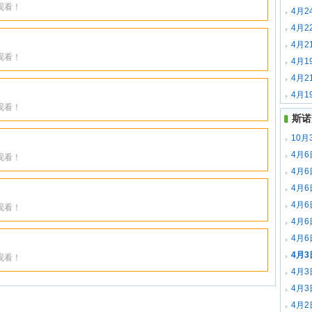
观看！
佩里下
4月2
下载
4月2
德下载
4月2
观看！
特下载
4月1
迪下载
4月2
特下载
4月1
观看！
载
斯诺
10月
场录像
4月
观看！
全场录
4月
梅赫塔
4月
全场录
4月
观看！
全场录
4月
森 全
4月
全场录
4月
观看！
全场录
4月
全场录
4月
里 全
4月2