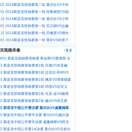
载
4日 2014斯诺克世锦赛第二轮 塞尔比VS卡特
2日 2014斯诺克世锦赛第一轮 特鲁姆普VS福
1日 2014斯诺克世锦赛第一轮 塞尔比VS小怀
9日 2014斯诺克世锦赛第一轮 宾汉姆VS达赫
1日 2014斯诺克世锦赛第一轮 乔佩里VS博内
9日 2014斯诺克世锦赛第一轮 墨菲VS柯普下
克视频录像
+更多
30日 斯诺克国锦赛资格赛 希金斯VS塞莱斯 全
6日 斯诺克世锦赛资格赛第1轮 沃顿VS米亚赫
像
6日 斯诺克世锦赛资格赛第1轮 迈克尔-怀特VS
 全场录像
6日 斯诺克世锦赛资格赛第1轮 佩里VS理查德森
像
6日 斯诺克世锦赛资格赛第1轮 邦德VS吴安义
像
6日 斯诺克世锦赛资格赛第1轮 马克-金VS戴维
场录像
6日 斯诺克世锦赛资格赛第1轮 赫尔VS埃文斯
像
3日 斯诺克中国公开赛决赛 塞尔比VS威廉姆斯
像
3日 斯诺克中国公开赛半决赛 塞尔比VS威尔逊
像
3日 斯诺克中国公开赛半决赛 威廉姆斯VS阿尤
场录像
日 斯诺克中国公开赛1/4决赛 塞尔比VS马奎尔